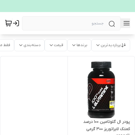
پربازدیدترین
برندها
قیمت
دسته‌بندی
فقط م
پودر ال گلوتامین 100 درصد
کمتک لابراتوریز 300 گرمی