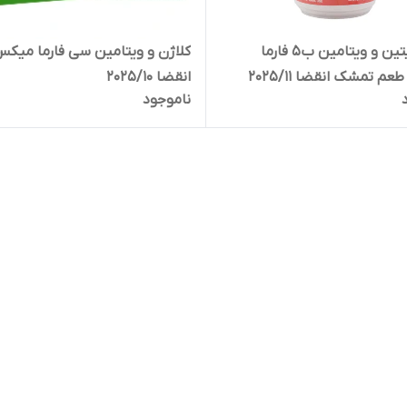
ال کارنیتین و ویتامین ب5 فارما
کلاژن و ویتامین سی فارما میک
 تمشک انقضا 2025/11
انقضا 2025/10
ناموجود