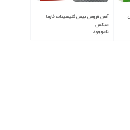
س
آهن فروس بیس گلیسینات فارما
میکس
ناموجود