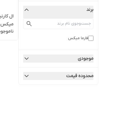
برند
میکس طعم
ناموجود
فارما میکس
موجودی
محدوده قیمت