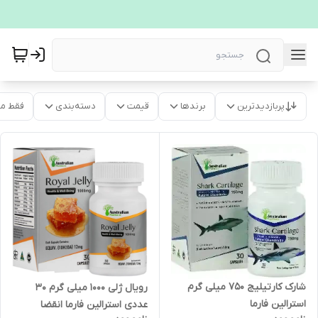
پربازدیدترین
برندها
قیمت
دسته‌بندی
فقط م
شارک کارتیلیج 750 میلی گرم
رویال ژلی 1000 میلی گرم 30
استرالین فارما
عددی استرالین فارما انقضا