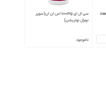
سی ال ای 1000mg اس ان ان(سوپر
نچرال نوتریشن)
ناموجود