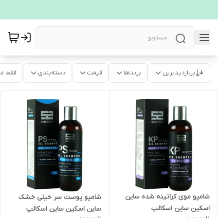
پربازدیدترین
برندها
قیمت
دسته‌بندی
فقط م
شامپو موی کراتینه شده ساین
شامپو پوست سر خیلی خشک
اسکین ساین اسکالپ
ساین اسکین ساین اسکالپ