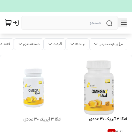
پربازدیدترین
برندها
قیمت
دسته‌بندی
فقط م
امگا 3 آیریک 30 عددی
امگا 3 آیریک 30 عددی