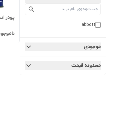
پودر ان
abbott
ناموجود
موجودی
محدوده قیمت