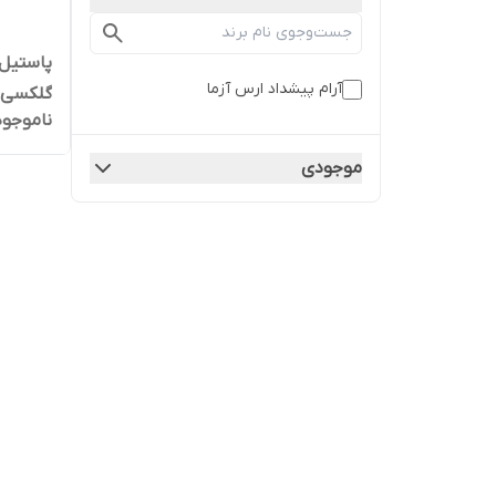
پاستیل 
آرام پیشداد ارس آزما
گلکسی
ناموجود
موجودی