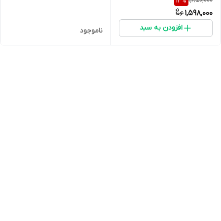
1,850,000
13
%
1,598,000
افزودن به سبد
ناموجود