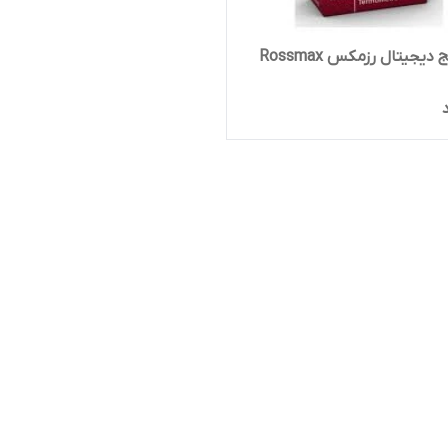
تب سنج دیجیتال رزمکس Rossmax