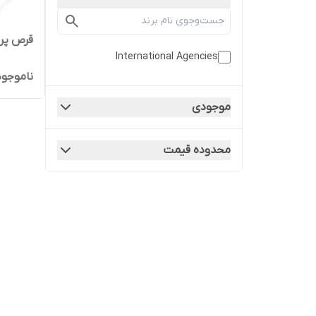
قرص پر
International Agencies
ناموجود
موجودی
محدوده قیمت