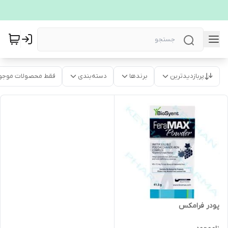
پربازدیدترین
برندها
دسته‌بندی
فقط محصولات موجو
پودر فرامکس