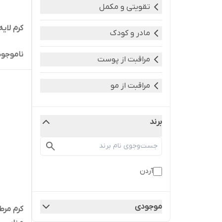
تقویتی و مکمل
کرم لایه بردار 
مادر و کودک
ناموجود
مراقبت از پوست
مراقبت از مو
برند
آردن
موجودی
کرم مرط