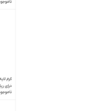
ناموجود
درای ری
ناموجود