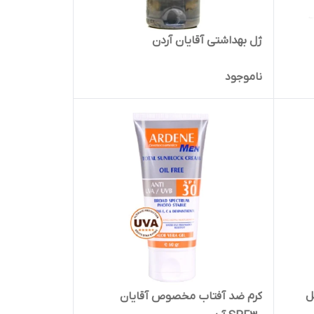
ژل بهداشتی آقایان آردن
ناموجود
ل
کرم ضد آفتاب مخصوص آقایان