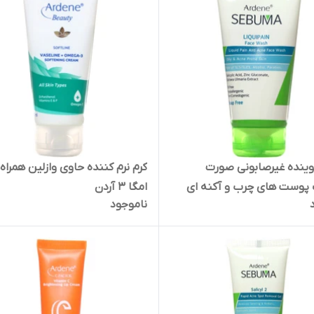
ینده غیرصابونی صورت
کرم نرم کننده حاوی وازلین همراه 
پوست های چرب و آکنه ای
امگا 3 آردن
ناموجود
ردن