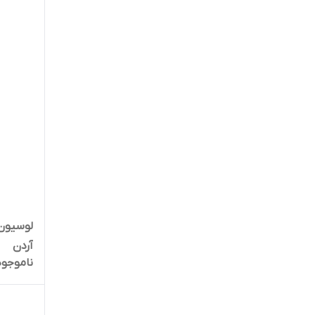
لوسیون
آردن
ناموجود