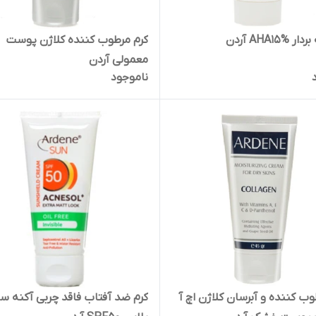
AHA15% آردن
کرم مرطوب کننده کلاژن پوست
معمولی آردن
ناموجود
وب کننده و آبرسان کلاژن اچ آ
کرم ضد آفتاب فاقد چربی آکنه س