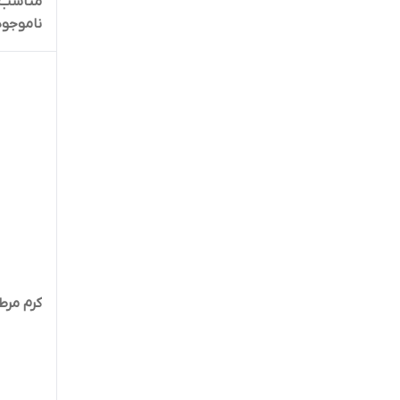
مناسب 
ناموجود
کرم مرط