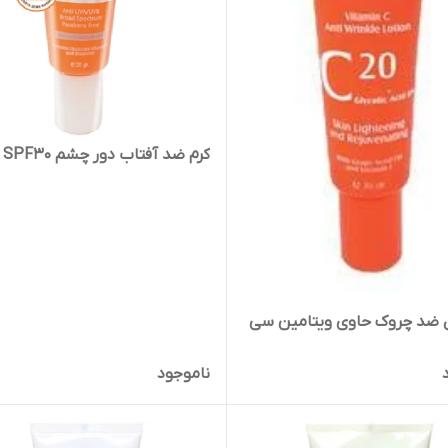
کرم ضد آفتاب دور چشم SPF30 آردن
 ضد چروک حاوی ویتامین سی
ناموجود