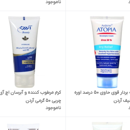
ناموجود
کرم لایه بردار قوی حاوی 50 درصد اوره
کرم مرطوب کننده و آبرسان اچ آی 
لیف آردن
چربی 50 گرمی آردن
ناموجود