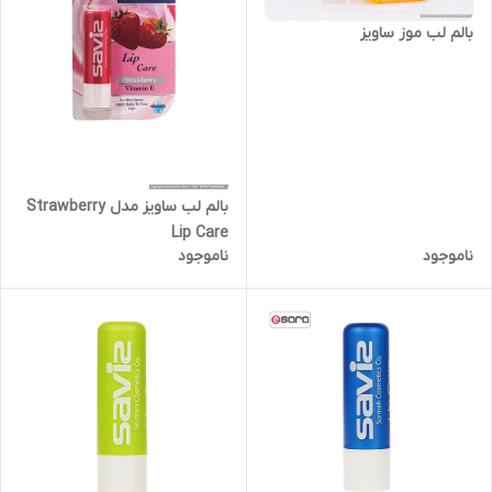
بالم لب موز ساویز
بالم لب ساویز مدل Strawberry
Lip Care
ناموجود
ناموجود