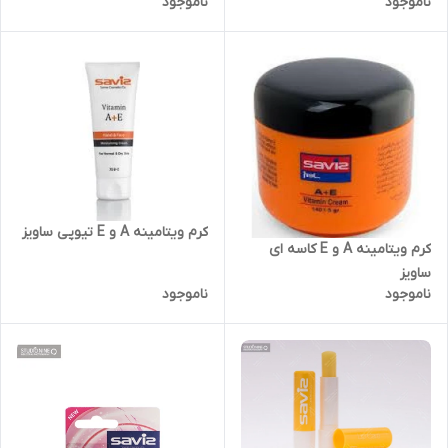
ناموجود
ناموجود
کرم ویتامینه A و E تیوپی ساویز
کرم ویتامینه A و E کاسه ای
ساویز
ناموجود
ناموجود