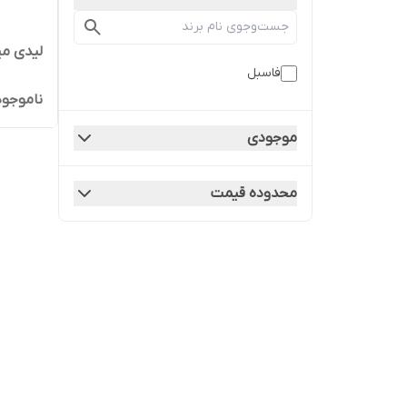
لیدی می
فاسبل
ناموجود
موجودی
محدوده قیمت