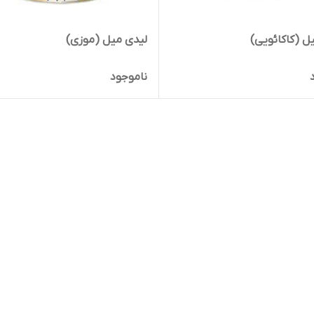
ل (کاکائویی)
لیدی میل (موزی)
ناموجود