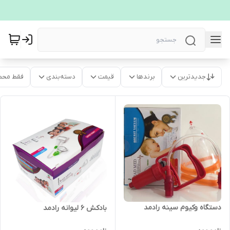
جدیدترین
برندها
قیمت
دسته‌بندی
فقط محص
دستگاه وکیوم سینه رادمد
بادکش 6 لیوانه رادمد