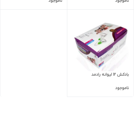
ناموجود
ناموجود
بادکش 12 لیوانه رادمد
ناموجود