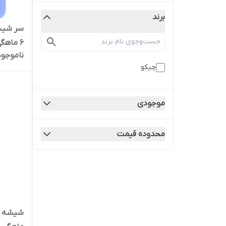
برند
سر شیشه
6 ماهگی چیکو
ناموجود
چیکو
موجودی
محدوده قیمت