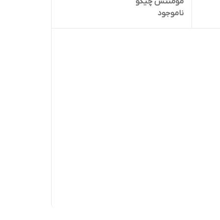
مومنتس چیکو
ناموجود