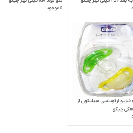
 میلی لیتر چیکو
بدو تولد 150 میلی لیتر چیکو
ناموجود
فیزیو ارتودنسی سیلیکون از
هگی چیکو