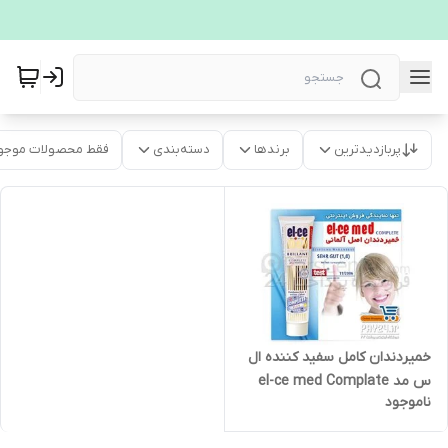
پربازدیدترین
برندها
دسته‌بندی
فقط محصولات موجو
خمیردندان کامل سفید کننده ال
س مد el-ce med Complate
ناموجود