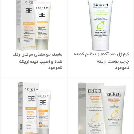
کرم ژل ضد آکنه و تنظیم کننده
ماسک مو مغذی موهای رنگ
چربی پوست اریکه
شده و آسیب دیده اریکه
ناموجود
ناموجود