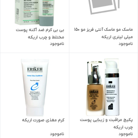
ماسک مو ماسک آنتی فریز مو 150
بی بی کرم ضد آکنه پوست
میلی لیتری اریکه
مختلط و چرب اریکه
ناموجود
ناموجود
پکیج مراقبت و زیبایی پوست
کرم مغذی صورت اریکه
چرب اریکه
ناموجود
ناموجود