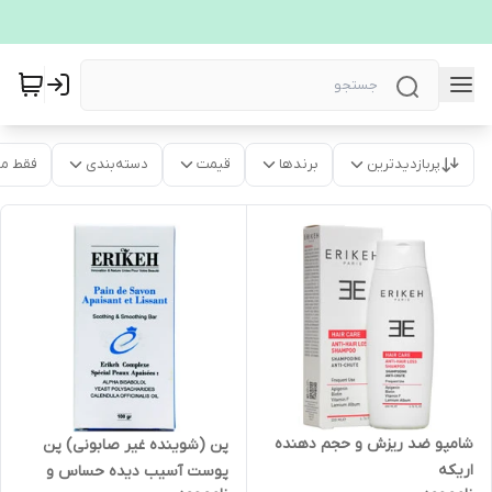
پربازدیدترین
برندها
قیمت
دسته‌بندی
فقط م
شامپو ضد ریزش و حجم دهنده
پن (شوینده غیر صابونی) پن
اریکه
پوست آسیب دیده حساس و