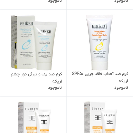
ناموجود
ناموجود
خشک اریکه
کرم ضد آفتاب فاقد چربی SPF50
کرم ضد پف و تیرگی دور چشم
اریکه
اریکه
ناموجود
ناموجود