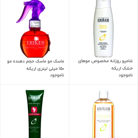
شامپو روزانه مخصوص موهای
ماسک مو ماسک حجم دهنده مو
خشک اریکه
150 میلی لیتری اریکه
ناموجود
ناموجود