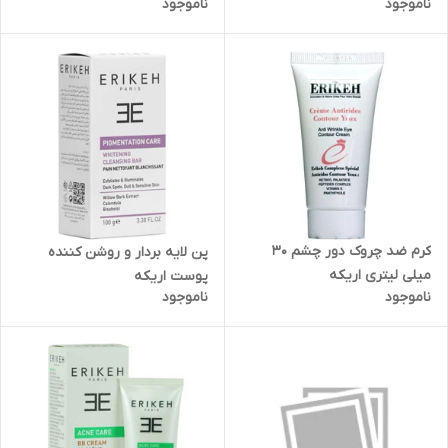
ناموجود
ناموجود
کرم ضد چروک دور چشم 30
پن لایه بردار و روشن کننده
میلی لیتری اریکه
پوست اریکه
ناموجود
ناموجود