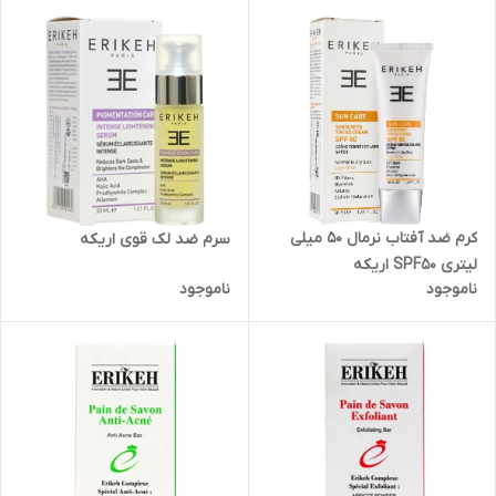
کرم ضد آفتاب نرمال 50 میلی
سرم ضد لک قوی اریکه
لیتری SPF50 اریکه
ناموجود
ناموجود