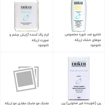
شامپو ضد شوره مخصوص
کرم پاک کننده آرایش چشم و
موهای خشک اریکه
صورت اریکه
ناموجود
ناموجود
پن (شوینده غیر صابونی) پن
ماسک مو ماسک مغذی مو اریکه