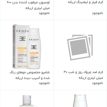
کرم فیلر و لیفتینگ اریکه
لوسیون مرطوب کننده بدن 200
میلی لیتری اریکه
ناموجود
ناموجود
کرم ضد چروک روز و شب 30
شامپو مخصوص موهای رنگ
میلی لیتری اریکه
شده و آسیب دیده اریکه
ناموجود
ناموجود