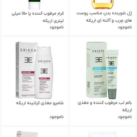
ژل شوینده بدن مناسب پوست
کرم مرطوب کننده پا 150 میلی
های چرب و آکنه ای اریکه
لیتری اریکه
ناموجود
ناموجود
بالم لب مرطوب کننده و مغذی
شامپو مغذی کراتینه اریکه
اریکه
ناموجود
ناموجود