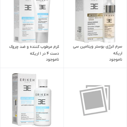
سرم انرژی بوستر ویتامین سی
کرم مرطوب کننده و ضد چروک
اریکه
دست 4 در 1 اریکه
ناموجود
ناموجود