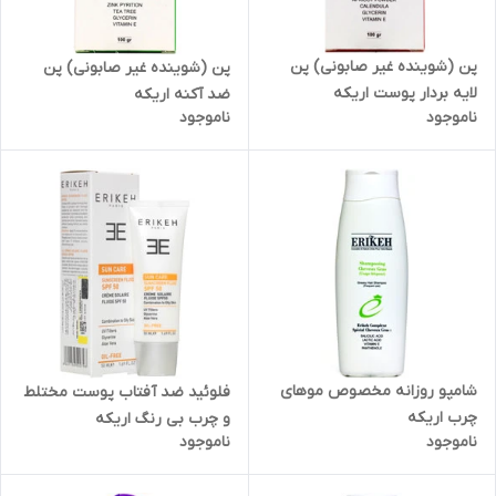
پن (شوینده غیر صابونی) پن
پن (شوینده غیر صابونی) پن
لایه بردار پوست اریکه
ضد آکنه اریکه
ناموجود
ناموجود
شامپو روزانه مخصوص موهای
فلوئید ضد آفتاب پوست مختلط
چرب اریکه
و چرب بی رنگ اریکه
ناموجود
ناموجود