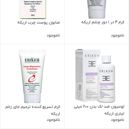
کرم 4 در 1 دور چشم اریکه
صابون پوست چرب اریکه
ناموجود
ناموجود
لوسیون ضد لک بدن 200 میلی
کرم تسریع کننده ترمیم جای زخم
لیتری اریکه
اریکه
ناموجود
ناموجود