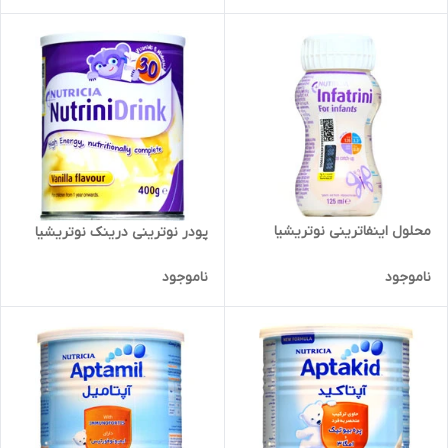
محلول اینفاترینی نوتریشیا
پودر نوترینی درینک نوتریشیا
ناموجود
ناموجود