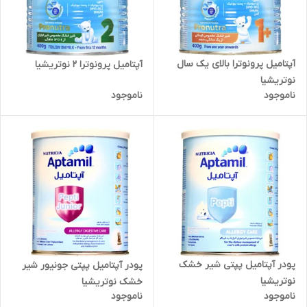
آپتامیل پرونوترا بالای یک سال
آپتامیل پرونوترا 2 نوتریشیا
نوتریشیا
ناموجود
ناموجود
پودر آپتامیل پپتی شیر خشک
پودر آپتامیل پپتی جونیور شیر
نوتریشیا
خشک نوتریشیا
ناموجود
ناموجود