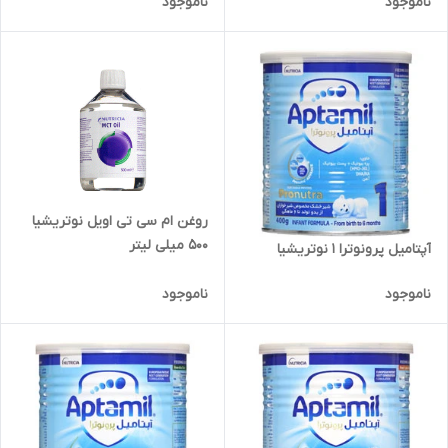
ناموجود
ناموجود
روغن ام سی تی اویل نوتریشیا
500 میلی لیتر
آپتامیل پرونوترا 1 نوتریشیا
ناموجود
ناموجود