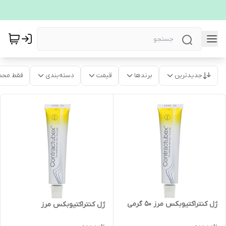
جدیدترین
برندها
قیمت
دسته‌بندی
فقط محص
ژل کنتراکتیوبکس مرز 50 گرمی
ژل کنتراکتیوبکس مرز