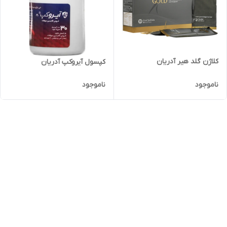
کلاژن گلد هیر آدریان
کپسول آیروکپ آدریان
ناموجود
ناموجود