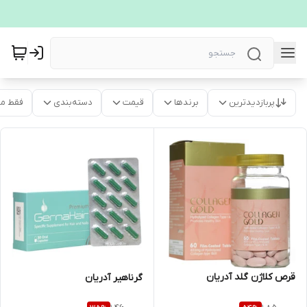
پربازدیدترین
برندها
قیمت
دسته‌بندی
فقط م
قرص کلاژن گلد آدریان
گرناهیر آدریان