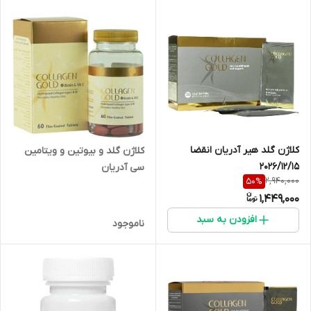
کلاژن گلد هیر آدریان انقضا
کلاژن گلد و بیوتین و ویتامین
2026/12/15
سی آدریان
2,940,000
50
%
1,449,000
افزودن به سبد
ناموجود