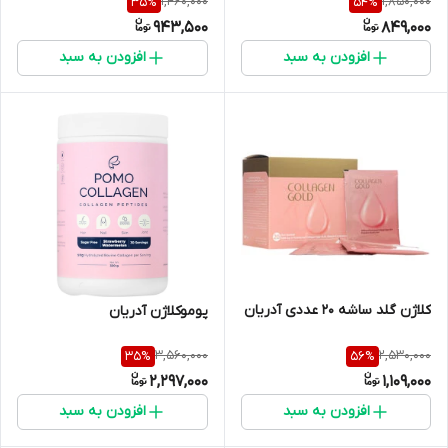
1,460,000
1,850,000
35
%
54
%
943,500
849,000
افزودن به سبد
افزودن به سبد
کلاژن گلد ساشه 20 عددی آدریان
پوموکلاژن آدریان
3,560,000
2,530,000
35
%
56
%
2,297,000
1,109,000
افزودن به سبد
افزودن به سبد