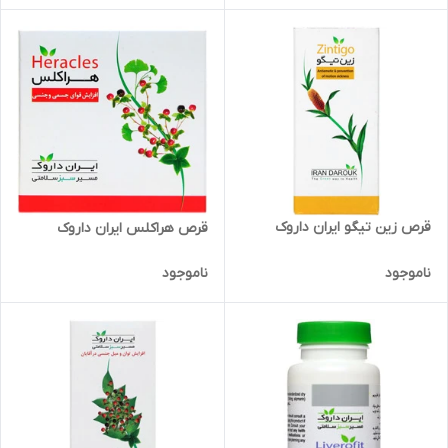
قرص زین تیگو ایران داروک
قرص هراکلس ایران داروک
ناموجود
ناموجود