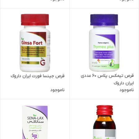
قرص تیمکس پلاس 60 عددی
قرص جینسا فورت ایران داروک
ایران داروک
ناموجود
ناموجود