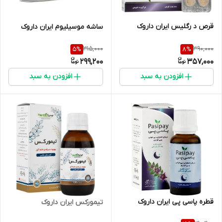
قرص د رگلیس ایران داروک
ساشه موسیلیوم ایران داروک
315,000
390,000
5
%
8
%
299,200
357,000
افزودن به سبد
افزودن به سبد
قطره پاسی پی ایران داروک
تیمورکس ایران داروک