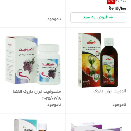
140,400
16
%
116,900
افزودن به سبد
ناموجود
آلوویت ایران داروک
منسوفیت ایران داروک انقضا
2025/07/18
ناموجود
ناموجود