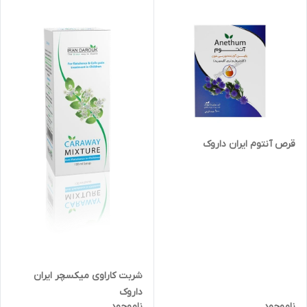
قرص آنتوم ایران داروک
شربت کاراوی میکسچر ایران
داروک
ناموجود
ناموجود