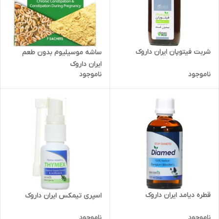
شربت فیتوپان ایران داروک
ساشه موسیلیوم بدون طعم
ایران داروک
ناموجود
ناموجود
قطره دیامد ایران داروک
اسپری تیمکس ایران داروک
ناموجود
ناموجود