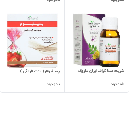
شربت سنا گراف ایران داروک
پسیلیوم ( توت فرنگی )
ناموجود
ناموجود