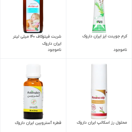
کرم جوینت ایز ایران داروک
شربت فیتوکاف 140 میلی لیتر
ایران داروک
ناموجود
ناموجود
محلول رز اسکالپ ایران داروک
قطره آستروبین ایران داروک