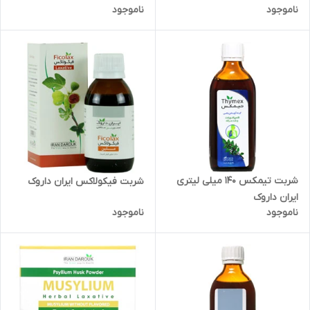
ناموجود
ناموجود
شربت تیمکس 140 میلی لیتری
شربت فیکولاکس ایران داروک
ایران داروک
ناموجود
ناموجود