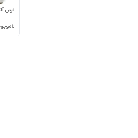
قرص آل
ناموجود