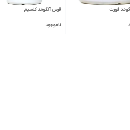
گومد فورت
قرص آلگومد کلسیم
ناموجود