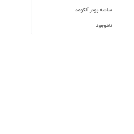
ساشه پودر آلگومد
ناموجود