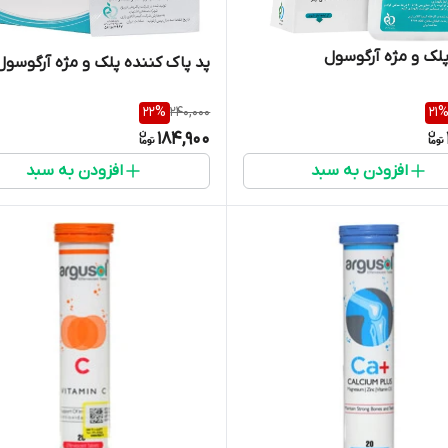
لک و مژه آرگوسول
پد پاک کننده پلک و مژه آرگوسول
22
%
240,000
21
184,900
افزودن به سبد
افزودن به سبد