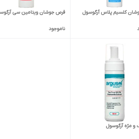
شان کلسیم پلاس آرگوسول
قرص جوشان ویتامین سی آرگوس
ناموجود
 و مژه آرگوسول