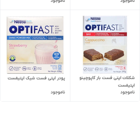
ناموجود
ناموجود
شکلات اپتی فست بار کاپوچینو
پودر اپتی فست شیک اپتیفست
اپتیفست
ناموجود
ناموجود