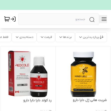
پربازدیدترین
برندها
قیمت
دسته‌بندی
فقط م
شربت هانی ژل دایا دارو
رد کولد دایا دایا دارو