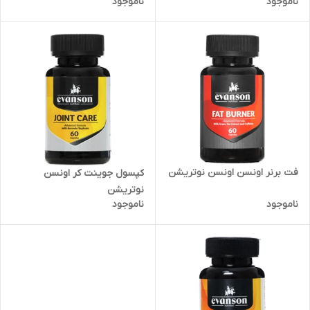
ناموجود
ناموجود
فت برنر اونسن اونسن نوتریشن
کپسول جوینت کر اونسن
نوتریشن
ناموجود
ناموجود