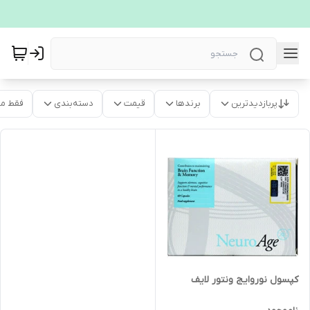
پربازدیدترین
برندها
قیمت
دسته‌بندی
فقط م
کپسول نوروایج ونتور لایف