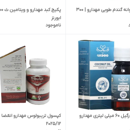
پودر جوانه گندم طوبی مهدارو | 300
پکیج کبد مهدارو
ابورنز
ناموجود
 لیتری مهدارو
کپسول تریبولوس مهدارو انقضا
2025/12