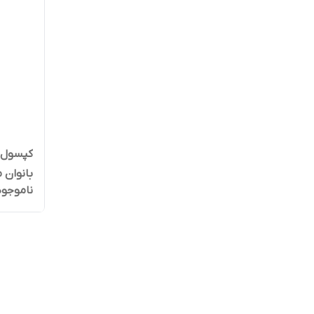
کپسول 
بانوان 
ناموجود