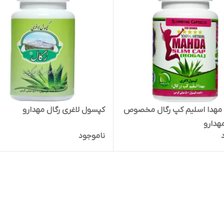
مهدا اسلیم کپ رگال مخصوص
کپسول لاغری رگال مهدارو
مهدارو
ناموجود