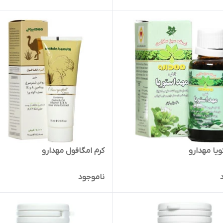
یا مهدارو
کرم امگافول مهدارو
ناموجود