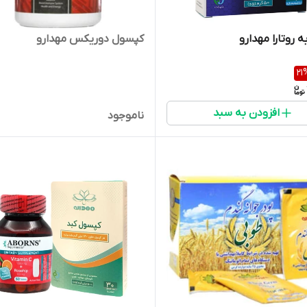
کپسول دوریکس مهدارو
 روتارا مهدارو
21
افزودن به سبد
ناموجود