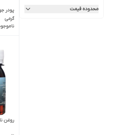
محدوده قیمت
گرمی
ناموجود
روغن نارگیل 60 میلی