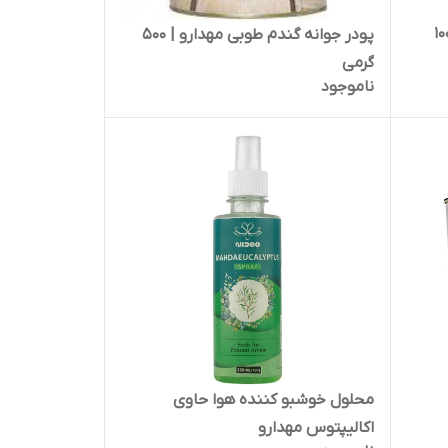
 و ویتامین ث 1000
پودر جوانه گندم طوبی مهدارو | 500
گرمی
ناموجود
محلول خوشبو کننده هوا حاوی
اکالیپتوس مهدارو