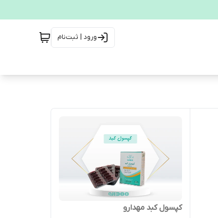
ورود | ثبت‌نام
کپسول کبد مهدارو