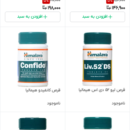
210,000
156,000
5
%
5
%
198,000
146,900
افزودن به سبد
افزودن به سبد
قرص لیو 52 دی اس هیمالیا
قرص کانفیدو هیمالیا
ناموجود
ناموجود