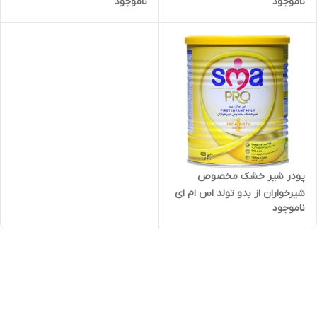
ناموجود
ناموجود
پودر شیر خشک مخصوص
شیرخواران از بدو تولد اس ام ای
ناموجود
پرو