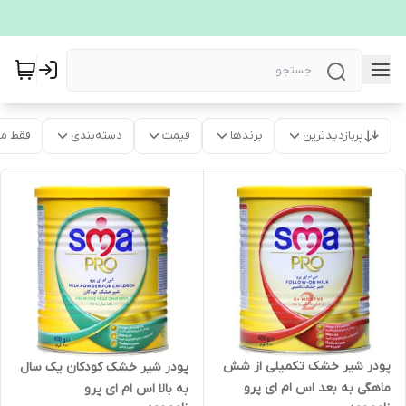
پربازدیدترین
برندها
قیمت
دسته‌بندی
فقط م
پودر شیر خشک تکمیلی از شش
پودر شیر خشک کودکان یک سال
ماهگی به بعد اس ام ای پرو
به بالا اس ام ای پرو