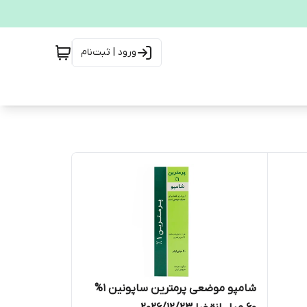
ورود | ثبت‌نام
شامپو موضعی پرمترین ساپونین 1%