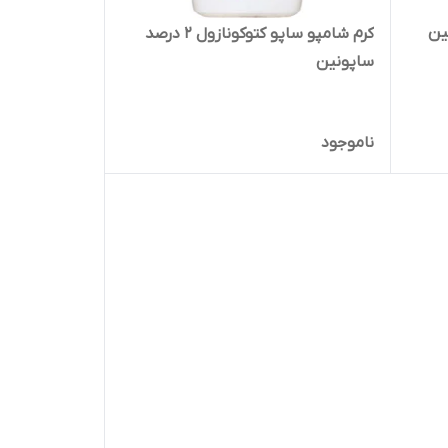
کرم شامپو ساپو کتوکونازول 2 درصد
ساپونین
ناموجود