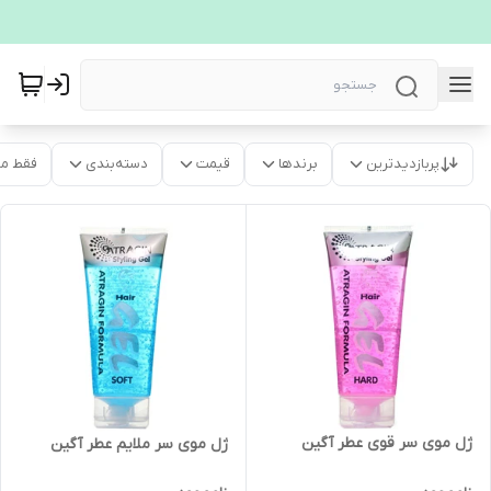
پربازدیدترین
برندها
قیمت
دسته‌بندی
فقط م
ژل موی سر قوی عطر آگین
ژل موی سر ملایم عطر آگین