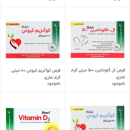
قرص ال گلوتامین 500 میلی گرم
قرص کوآنزیم کیوتن 100 میلی
شاری
گرم شاری
ناموجود
ناموجود