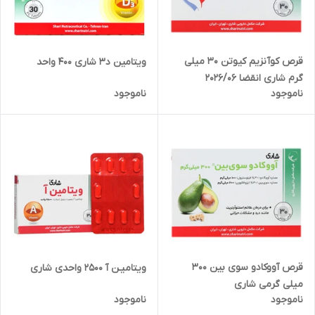
قرص کوآنزیم کیوتن 30 میلی
ویتامین د3 شاری 400 واحد
گرم شاری انقضا 2026/06
ناموجود
ناموجود
قرص آووکادو سوی بین 300
ویتامیـن آ 2500 واحدی شاری
میلی گرمی شاری
ناموجود
ناموجود