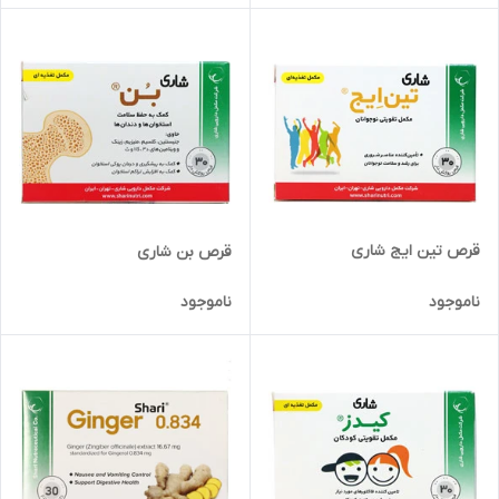
قرص تین ایج شاری
قرص بن شاری
ناموجود
ناموجود