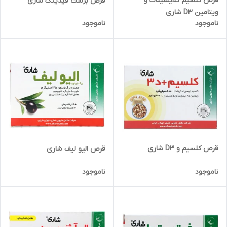
قرص کلسیم گلایسینات و
قرص برست فیدینگ شاری
ویتامین D3 شاری
ناموجود
ناموجود
قرص کلسیم و D3 شاری
قرص الیو لیف شاری
ناموجود
ناموجود