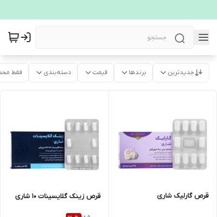
جدیدترین
برندها
قیمت
دسته‌بندی
فقط محص
قرص گارلیک شاری
قرص زینک گلایسینات 10 شاری