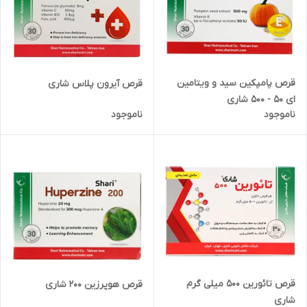
قرص پامپکین سید و ویتامین
قرص آیرون پلاس شاری
ای 50 - 500 شاری
ناموجود
ناموجود
قرص تائورین 500 میلی گرم
قرص هوپرزین 200 شاری
شاری