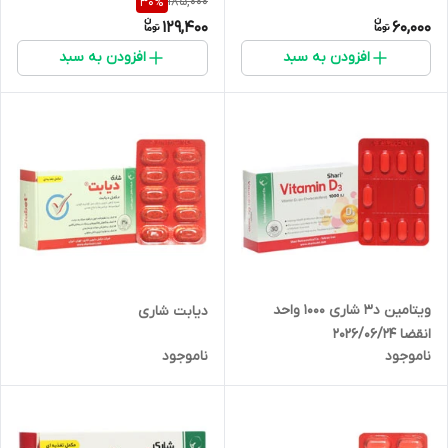
185,000
30
%
129,400
60,000
افزودن به سبد
افزودن به سبد
ویتامین د3 شاری 1000 واحد
دیابت شاری
انقضا 2026/06/24
ناموجود
ناموجود