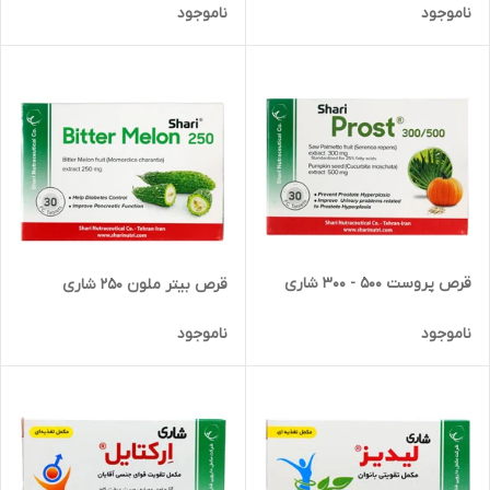
ناموجود
ناموجود
قرص پروست 500 - 300 شاری
قرص بیتر ملون 250 شاری
ناموجود
ناموجود