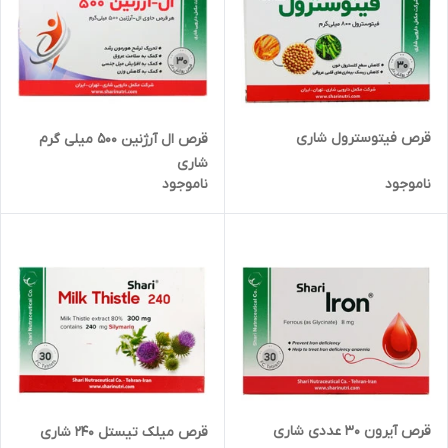
قرص فیتوسترول شاری
قرص ال آرژنین 500 میلی گرم
شاری
ناموجود
ناموجود
قرص آیرون 30 عددی شاری
قرص میلک تیستل 240 شاری