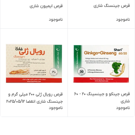
قرص جینسنگ شاری
قرص ایمیون شاری
ناموجود
ناموجود
قرص جینکو و جینسینگ 20 - 60
قرص رویال ژلی 200 میلی گرم و
شاری
جینسنگ شاری انقضا 2025/05/12
ناموجود
ناموجود