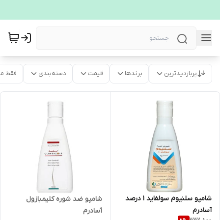
پربازدیدترین
برندها
قیمت
دسته‌بندی
فقط م
شامپو سلنیوم سولفاید 1 درصد
شامپو ضد شوره کلیمبازول
آسادرم
آسادرم