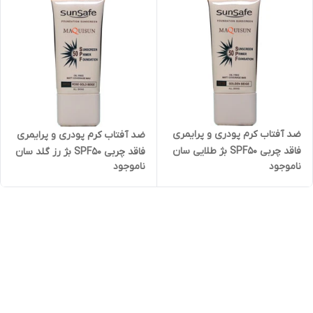
ضد آفتاب کرم پودری و پرایمری
ضد آفتاب کرم پودری و پرایمری
فاقد چربی SPF50 بژ طلایی سان
فاقد چربی SPF50 بژ رز گلد سان
ناموجود
ناموجود
سیف
سیف