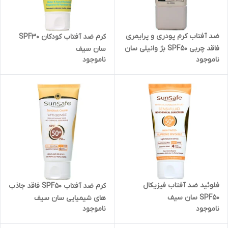
ضد آفتاب کرم پودری و پرایمری
کرم ضد آفتاب کودکان SPF30
فاقد چربی SPF50 بژ وانیلی سان
سان سیف
ناموجود
ناموجود
سیف
فلوئید ضد آفتاب فیزیکال
کرم ضد آفتاب SPF50 فاقد جاذب
SPF50 سان سیف
های شیمیایی سان سیف
ناموجود
ناموجود