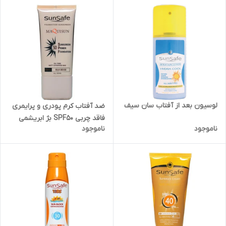
لوسیون بعد از آفتاب سان سیف
ضد آفتاب کرم پودری و پرایمری
فاقد چربی SPF50 بژ ابریشمی
ناموجود
ناموجود
سان سیف