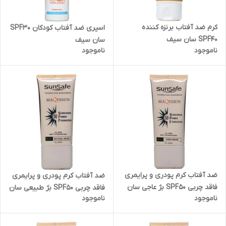
کرم ضد آفتاب برنزه کننده
اسپری ضد آفتاب کودکان SPF30
SPF40 سان سیف
سان سیف
ناموجود
ناموجود
ضد آفتاب کرم پودری و پرایمری
ضد آفتاب کرم پودری و پرایمری
فاقد چربی SPF50 بژ عاجی سان
فاقد چربی SPF50 بژ طبیعی سان
ناموجود
ناموجود
سیف
سیف