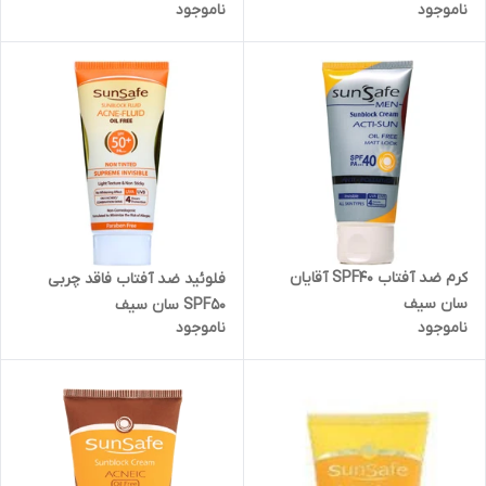
ناموجود
ناموجود
کرم ضد آفتاب SPF40 آقایان
فلوئید ضد آفتاب فاقد چربی
سان سیف
SPF50 سان سیف
ناموجود
ناموجود