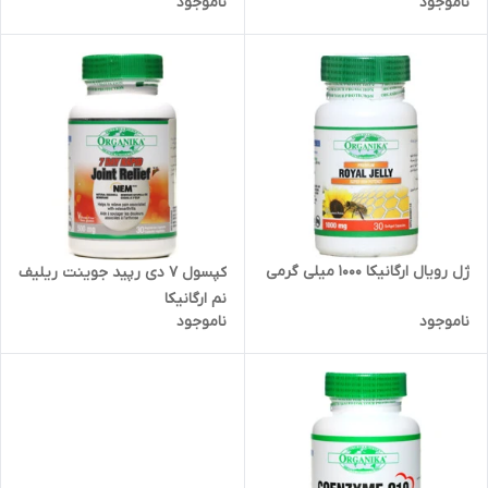
ناموجود
ناموجود
ژل رویال ارگانیکا 1000 میلی گرمی
کپسول 7 دی رپید جوینت ریلیف
نم ارگانیکا
ناموجود
ناموجود