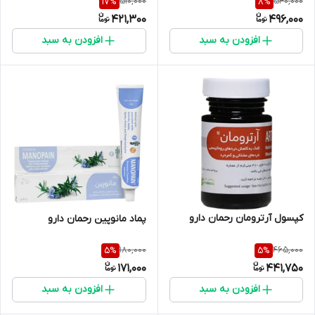
510,000
540,000
17
%
8
%
421,300
496,000
افزودن به سبد
افزودن به سبد
کپسول آرترومان رحمان دارو
پماد مانوپین رحمان دارو
180,000
465,000
5
%
5
%
171,000
441,750
افزودن به سبد
افزودن به سبد