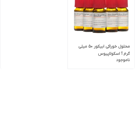
محلول خوراکی ابیکور 50 میلی
گرم آ اسکولاپیوس
ناموجود