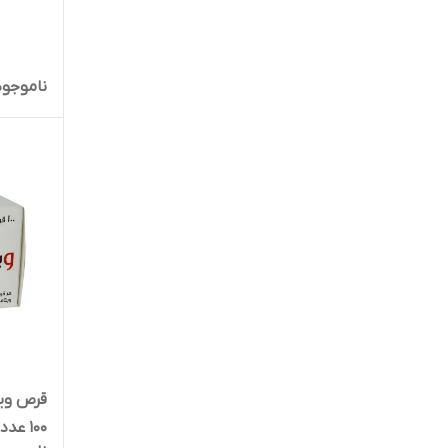
ناموجود
100 عدد