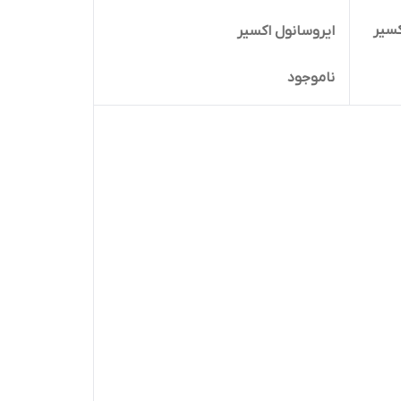
 ویتامین سی 1000 اکسیر
ایروسانول اکسیر
ناموجود