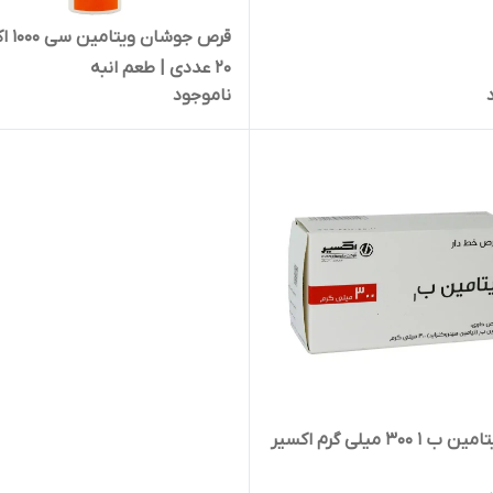
قرص جوشان
20 عددی | طعم انبه
ناموجود
قرص ویتامین ب 1 300 میلی گرم اکسیر