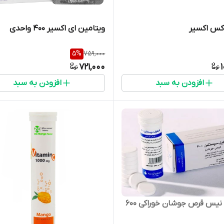
کس اکسیر
ویتامین ای اکسیر 400 واحدی
5
%
759,000
721,000
افزودن به سبد
افزودن به سبد
اکسی - نیس قرص جوشان خوراکی 600