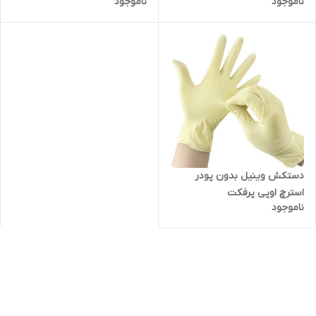
ناموجود
ناموجود
دستکش وینیل بدون پودر
استرچ اوپی پرفکت
ناموجود