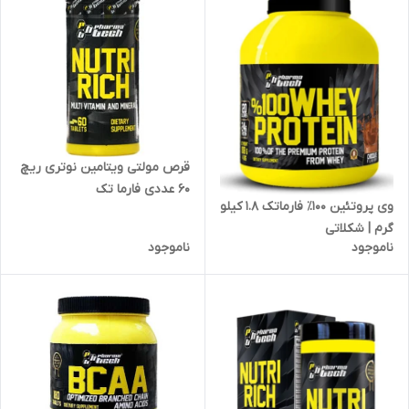
قرص مولتی ویتامین نوتری ریچ
60 عددی فارما تک
وی پروتئین ۱۰۰٪ فارماتک 1.8 کیلو
گرم | شکلاتی
ناموجود
ناموجود