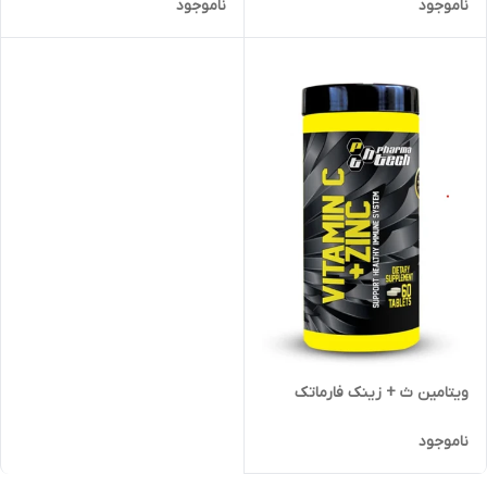
ناموجود
ناموجود
ویتامین ث + زینک فارماتک
ناموجود