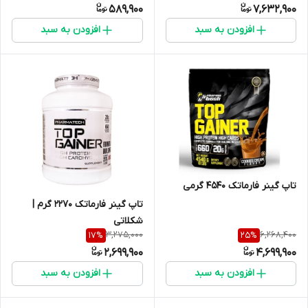
589,900
7,632,900
افزودن به سبد
افزودن به سبد
تاپ گینر فارماتک 4540 گرمی
تاپ گینر فارماتک 2270 گرم |
شکلاتی
3,275,000
6,268,400
17
%
25
%
2,699,900
4,699,900
افزودن به سبد
افزودن به سبد