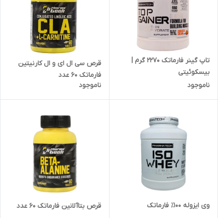
تاپ گینر فارماتک 2270 گرم |
قرص سی ال ای و ال کارنیتین
بیسکوئیتی
فارماتک 60 عدد
ناموجود
ناموجود
وی ایزوله ۱۰۰٪ فارماتک
قرص بتاآلانین فارماتک 60 عدد