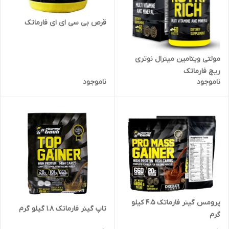
قرص بی سی ای ای فارماتک
مولتی ویتامین مینرال نوتری
ریچ فارماتک
ناموجود
ناموجود
پرومس گینر فارماتک 4.5 کیلو
تاپ گینر فارماتک 1.8 گیلو گرم
گرم