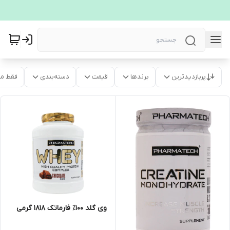
پربازدیدترین
برندها
قیمت
دسته‌بندی
فقط م
وی گلد ۱۰۰٪ فارماتک 1818 گرمی