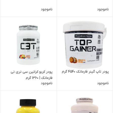
ناموجود
ناموجود
پودر تاپ گینر فارماتک 4540 گرم
پودر کربو کراتین سی تری تی
فارماتک | 1360 گرم
ناموجود
ناموجود