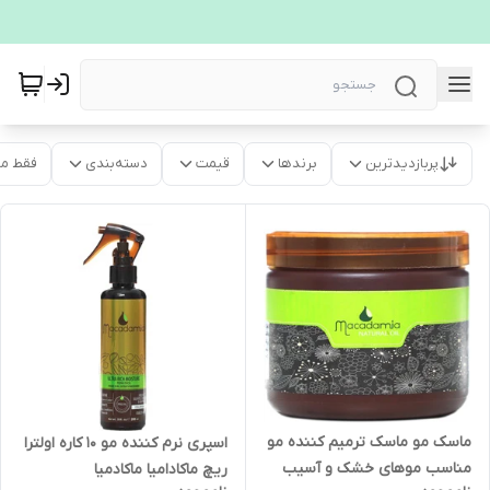
پربازدیدترین
برندها
قیمت
دسته‌بندی
فقط م
ماسک مو ماسک ترمیم کننده مو
اسپری نرم کننده مو 10 کاره اولترا
مناسب موهای خشک و آسیب
ریچ ماکادامیا ماکادمیا