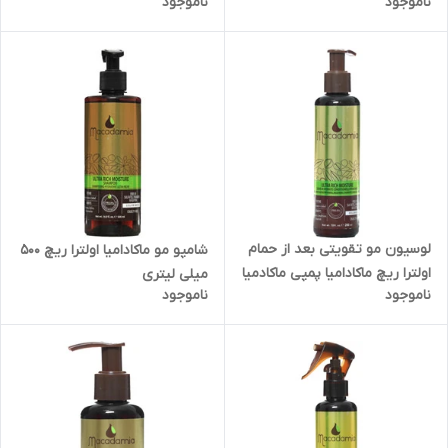
ناموجود
ناموجود
دیده ماکادامیا ماکادمیا
لوسیون مو تقویتی بعد از حمام
شامپو مو ماکادامیا اولترا ریچ 500
اولترا ریچ ماکادامیا پمپی ماکادمیا
میلی لیتری
ناموجود
ناموجود