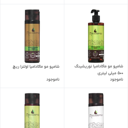
شامپو مو ماکادامیا نوریشینگ
شامپو مو ماکادامیا اولترا ریچ
500 میلی لیتری
ناموجود
ناموجود