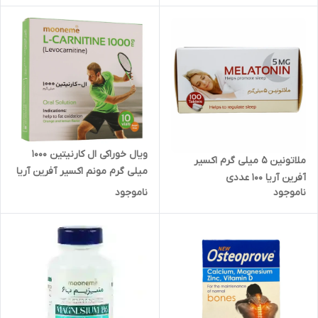
ویال خوراکی ال کارنیتین 1000
ملاتونین 5 میلی گرم اکسیر
میلی گرم مونم اکسیر آفرین آریا
آفرین آریا 100 عددی
10 عدد انقضا 2025/10/21
ناموجود
ناموجود