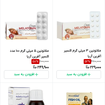
ملاتونین 3 میلی گرم اکسیر
ملاتونین 5 میلی گرم 100 عدد
آفرین آریا
اکسیر آفرین آریا
600,000
480,000
58
%
52
%
249,900
229,000
افزودن به سبد
افزودن به سبد