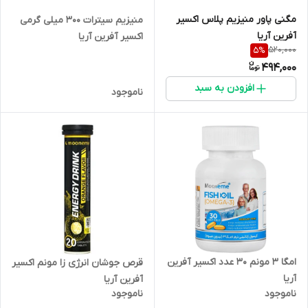
مگنی پاور منیزیم پلاس اکسیر
منیزیم سیترات 300 میلی گرمی
آفرین آریا
اکسیر آفرین آریا
520,000
5
%
494,000
افزودن به سبد
ناموجود
امگا 3 مونم 30 عدد اکسیر آفرین
قرص جوشان انرژی زا مونم اکسیر
آریا
آفرین آریا
ناموجود
ناموجود