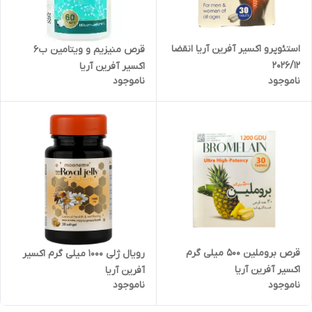
استئوپرو اکسیر آفرین آریا انقضا
قرص منیزیم و ویتامین ب6
2026/12
اکسیر آفرین آریا
ناموجود
ناموجود
قرص بروملین 500 میلی گرم
رویال ژلی 1000 میلی گرم اکسیر
اکسیر آفرین آریا
آفرین آریا
ناموجود
ناموجود