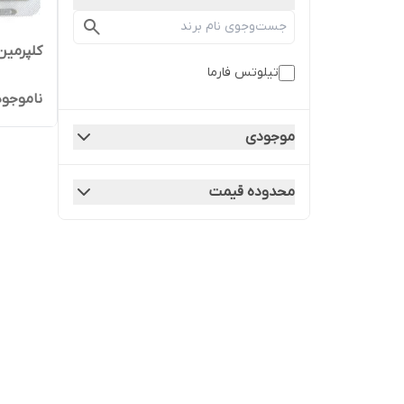
کلپرمین
تیلوتس فارما
ناموجود
موجودی
محدوده قیمت