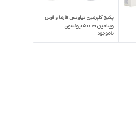
پکیج کلپرمین تیلوتس فارما و قرص
ویتامین ث 500 برونسون
ناموجود