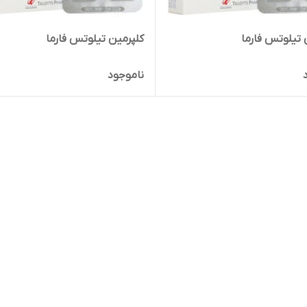
 تیلوتس فارما
کلپرمین تیلوتس فارما
ناموجود