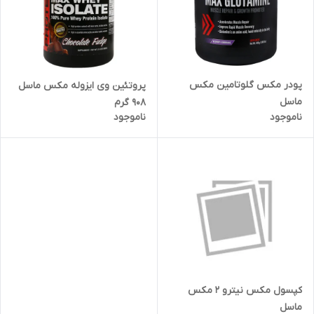
پودر مکس گلوتامین مکس
پروتئین وی ایزوله مکس ماسل
ماسل
908 گرم
ناموجود
ناموجود
کپسول مکس نیترو 2 مکس
ماسل