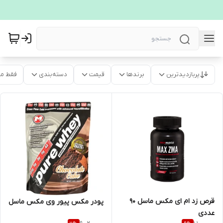
پربازدیدترین
برندها
قیمت
دسته‌بندی
فقط م
قرص زد ام ای مکس ماسل 90
پودر مکس پیور وی مکس ماسل
عددی