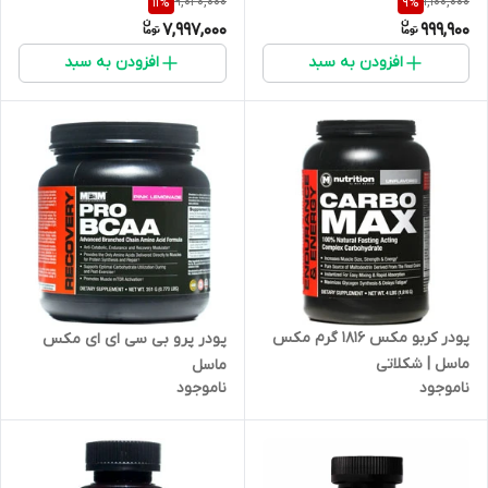
9,020,000
1,100,000
11
%
9
%
7,997,000
999,900
افزودن به سبد
افزودن به سبد
پودر کربو مکس 1816 گرم مکس
پودر پرو بی سی ای ای مکس
ماسل | شکلاتی
ماسل
ناموجود
ناموجود