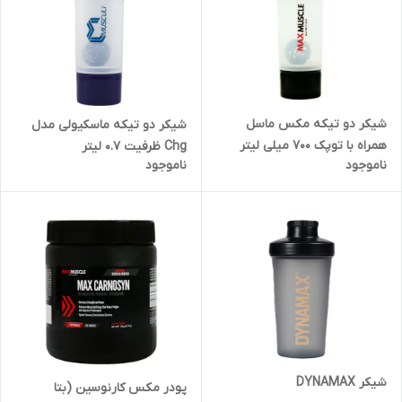
شیکر دو تیکه مکس ماسل
شیکر دو تیکه ماسکیولی مدل
همراه با توپک 700 میلی لیتر
Chg ظرفیت ۰.۷ لیتر
ناموجود
ناموجود
شیکر DYNAMAX
پودر مکس کارنوسین (بتا