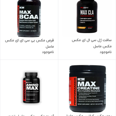
سافت ژل سی ال ای مکس
قرص مکس بی سی ای ای مکس
مکس ماسل
ماسل
ناموجود
ناموجود