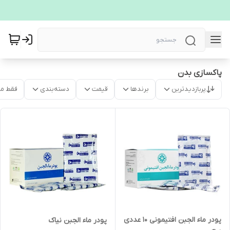
پاکسازی بدن
پربازدیدترین
برندها
قیمت
دسته‌بندی
فقط م
پودر ماء الجبن افتیمونی 10 عددی
پودر ماء الجبن نیاک