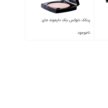
پنکک دلوکس بلک دایموند مای
ناموجود