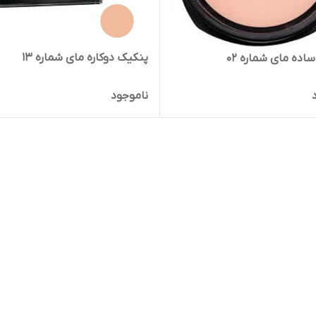
پنکیک دوکاره مای شماره 13
اده مای شماره 02
ناموجود