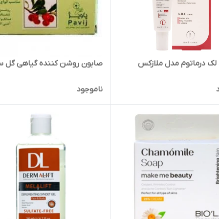
لک درماتوم مدل ملازکس
صابون روشن کننده گیاهی گل س
ناموجود