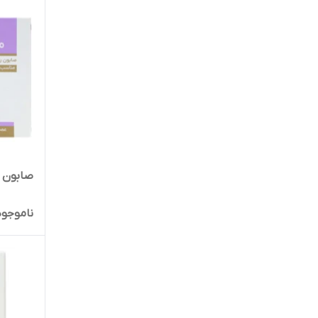
صابون 
ناموجود