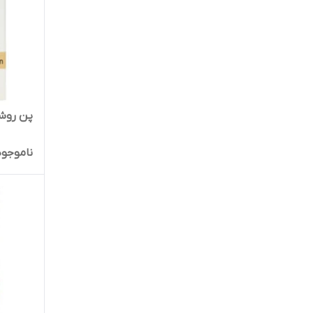
پن روش
ناموجود