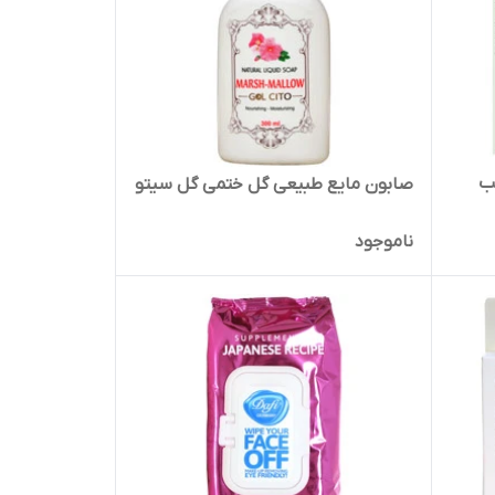
ب
صابون مایع طبیعی گل ختمی گل سیتو
ناموجود