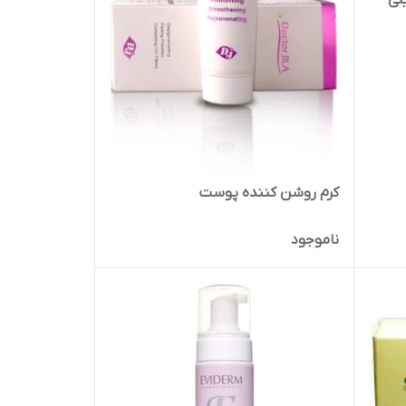
د سیوانجی 20 میلی
کرم روشن کننده پوست
ناموجود