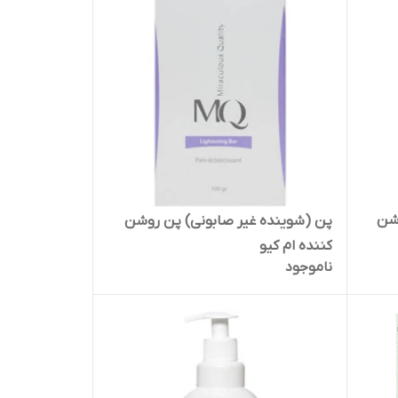
وشن
پن (شوینده غیر صابونی) پن روشن
کننده ام کیو
ناموجود