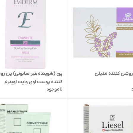
روشن کننده مدیلن
پن (شوینده غیر صابونی) پن ر
کننده پوست اوی وایت اویدرم
ناموجود