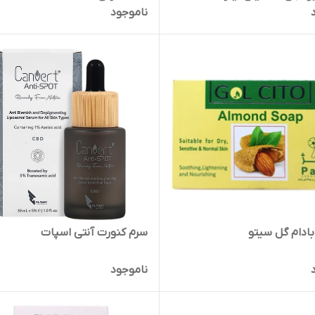
ناموجود
ادام گل سیتو
سرم کنورت آنتی اسپات
ناموجود