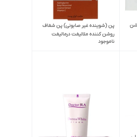
وشن
پن (شوینده غیر صابونی) پن شفاف
روشن کننده ملالیفت درمالیفت
ناموجود